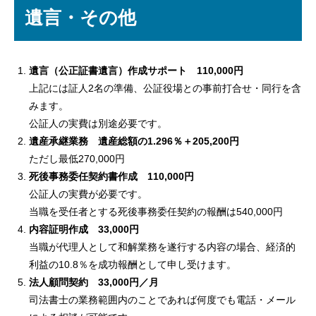
遺言・その他
遺言（公正証書遺言）作成サポート 110,000円
上記には証人2名の準備、公証役場との事前打合せ・同行を含
みます。
公証人の実費は別途必要です。
遺産承継業務 遺産総額の1.296％＋205,200円
ただし最低270,000円
死後事務委任契約書作成 110,000円
公証人の実費が必要です。
当職を受任者とする死後事務委任契約の報酬は540,000円
内容証明作成 33,000円
当職が代理人として和解業務を遂行する内容の場合、経済的
利益の10.8％を成功報酬として申し受けます。
法人顧問契約 33,000円／月
司法書士の業務範囲内のことであれば何度でも電話・メール